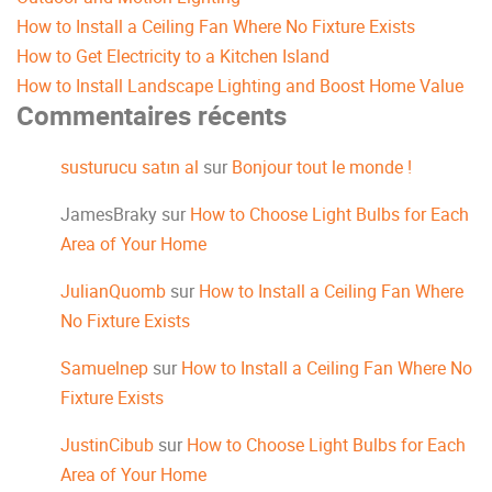
How to Install a Ceiling Fan Where No Fixture Exists
How to Get Electricity to a Kitchen Island
How to Install Landscape Lighting and Boost Home Value
Commentaires récents
susturucu satın al
sur
Bonjour tout le monde !
JamesBraky
sur
How to Choose Light Bulbs for Each
Area of Your Home
JulianQuomb
sur
How to Install a Ceiling Fan Where
No Fixture Exists
Samuelnep
sur
How to Install a Ceiling Fan Where No
Fixture Exists
JustinCibub
sur
How to Choose Light Bulbs for Each
Area of Your Home