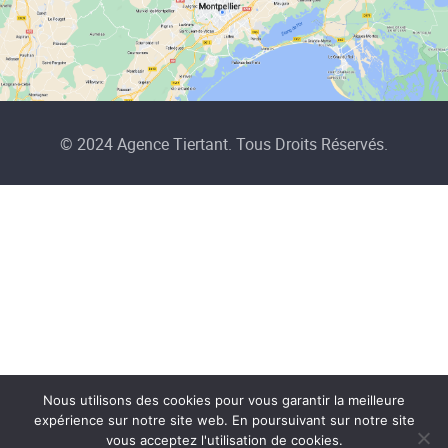
© 2024 Agence Tiertant. Tous Droits Réservés.
Nous utilisons des cookies pour vous garantir la meilleure
expérience sur notre site web. En poursuivant sur notre site
vous acceptez l'utilisation de cookies.