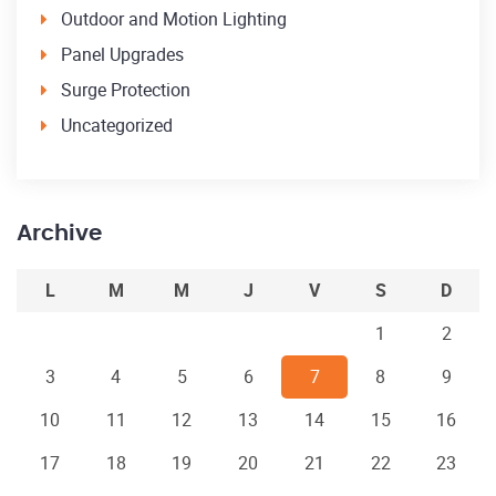
Outdoor and Motion Lighting
Panel Upgrades
Surge Protection
Uncategorized
Archive
L
M
M
J
V
S
D
1
2
3
4
5
6
7
8
9
10
11
12
13
14
15
16
17
18
19
20
21
22
23