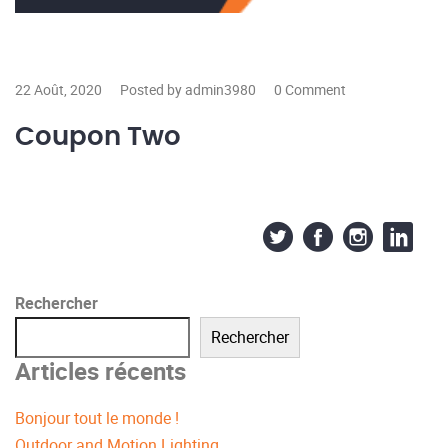
22 Août, 2020
Posted by admin3980
0 Comment
Coupon Two
Rechercher
Rechercher
Articles récents
Bonjour tout le monde !
Outdoor and Motion Lighting