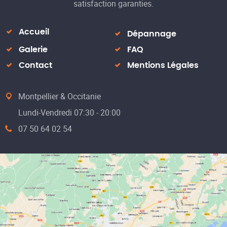
h
satisfaction garanties.
Re
Accueil
Dépannage
Galerie
FAQ
Contact
Mentions Légales
Montpellier & Occitanie
Lundi-Vendredi 07:30 - 20:00
07 50 64 02 54