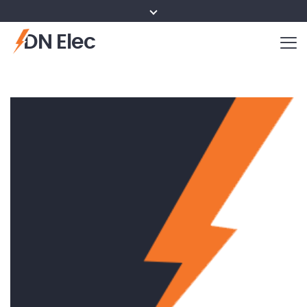
DN Elec